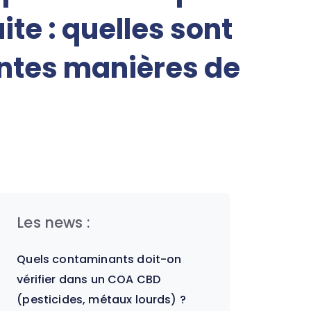
ite : quelles sont
entes manières de
Les news :
Quels contaminants doit-on
vérifier dans un COA CBD
(pesticides, métaux lourds) ?