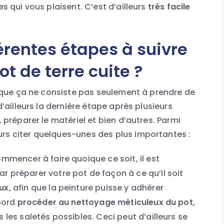
s qui vous plaisent. C’est d’ailleurs
très facile
férentes étapes à suivre
ot de terre cuite ?
ir que ça ne consiste pas seulement à prendre de
d’ailleurs la dernière étape après plusieurs
, préparer le matériel et bien d’autres. Parmi
rs citer quelques-unes des plus importantes :
mmencer à faire quoique ce soit, il est
 préparer votre pot de façon à ce qu’il soit
ux,
afin que la peinture puisse y adhérer
bord
procéder au nettoyage méticuleux du pot,
 les saletés possibles. Ceci peut d’ailleurs se