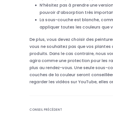
N’hésitez pas à prendre une version
pouvoir d’absorption très importan
La sous-couche est blanche, comme
appliquer toutes les couleurs que 
De plus, vous devez choisir des peintur
vous ne souhaitez pas que vos plantes 
produits. Dans le cas contraire, nous vo
agira comme une protection pour les raci
plus au rendez-vous. Une seule sous-cou
couches de la couleur seront conseillée
regarder les vidéos sur YouTube, elles 
Navigation
CONSEIL PRÉCÉDENT