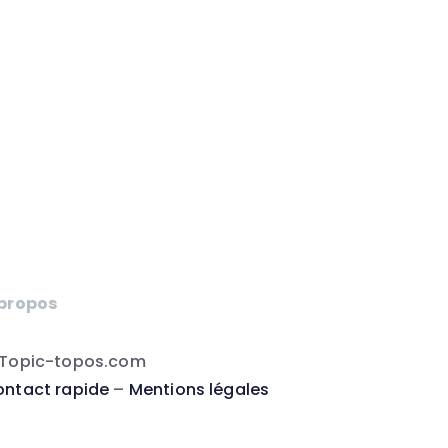
 propos
 Topic-topos.com
ntact rapide
–
Mentions légales