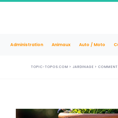
Administration
Animaux
Auto / Moto
C
TOPIC-TOPOS.COM
>
JARDINAGE
> COMMENT P