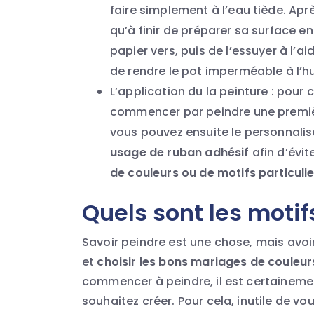
faire simplement à l’eau tiède. Aprè
qu’à finir de préparer sa surface en
papier vers, puis de l’essuyer à l’ai
de rendre le pot imperméable à l’hum
L’application du la peinture : pour c
commencer par peindre une premi
vous pouvez ensuite le personnalise
usage de ruban adhésif
afin d’évi
de couleurs ou de motifs particulie
Quels sont les motifs
Savoir peindre est une chose, mais avoi
et
choisir les bons mariages de couleur
commencer à peindre, il est certainemen
souhaitez créer. Pour cela, inutile de v