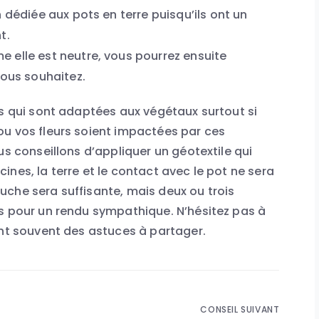
 dédiée aux pots en terre puisqu’ils ont un
t.
 elle est neutre, vous pourrez ensuite
vous souhaitez.
es qui sont adaptées aux végétaux surtout si
ou vos fleurs soient impactées par ces
us conseillons d’appliquer un géotextile qui
nes, la terre et le contact avec le pot ne sera
che sera suffisante, mais deux ou trois
s pour un rendu sympathique. N’hésitez pas à
ont souvent des astuces à partager.
CONSEIL SUIVANT