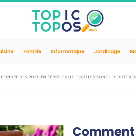
uisine
Famille
Informatique
Jardinage
M
EINDRE DES POTS EN TERRE CUITE : QUELLES SONT LES DIFFÉREN
Comment p