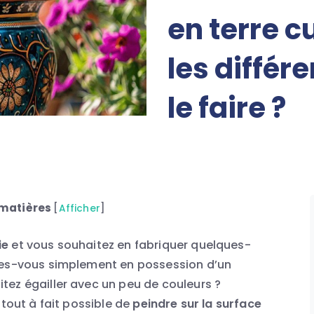
en terre cu
les différ
le faire ?
 matières
[
Afficher
]
ie
et vous souhaitez en fabriquer quelques-
tes-vous simplement en possession d’un
tez égailler avec un peu de couleurs ?
 tout à fait possible de
peindre sur la surface