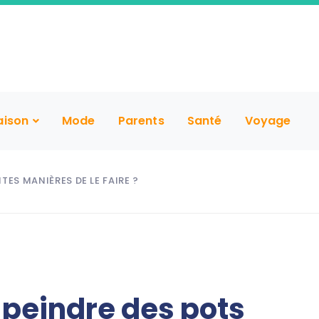
aison
Mode
Parents
Santé
Voyage
TES MANIÈRES DE LE FAIRE ?
eindre des pots