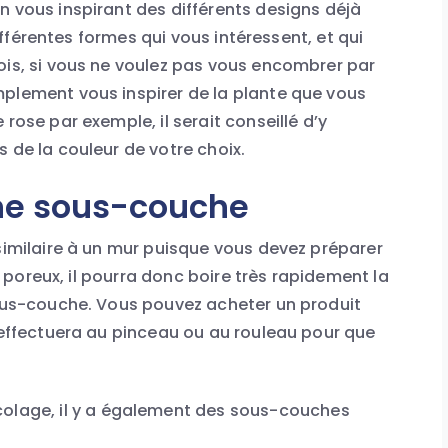
n vous inspirant des différents designs déjà
 différentes formes qui vous intéressent, et qui
ois, si vous ne voulez pas vous encombrer par
mplement vous inspirer de la plante que vous
rose par exemple, il serait conseillé d’y
s de la couleur de votre choix.
ne sous-couche
 similaire à un mur puisque vous devez préparer
st poreux, il pourra donc boire très rapidement la
sous-couche. Vous pouvez acheter un produit
s’effectuera au pinceau ou au rouleau pour que
olage, il y a également des sous-couches