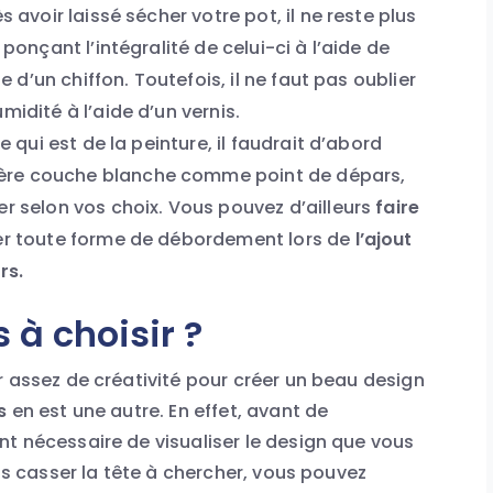
s avoir laissé sécher votre pot, il ne reste plus
 ponçant l’intégralité de celui-ci à l’aide de
de d’un chiffon. Toutefois, il ne faut pas oublier
idité à l’aide d’un vernis.
e qui est de la peinture, il faudrait d’abord
ère couche blanche comme point de dépars,
r selon vos choix. Vous pouvez d’ailleurs
faire
ter toute forme de débordement lors de
l’ajout
rs.
 à choisir ?
r assez de créativité pour créer un beau design
s
en est une autre. En effet, avant de
t nécessaire de visualiser le design que vous
ous casser la tête à chercher, vous pouvez