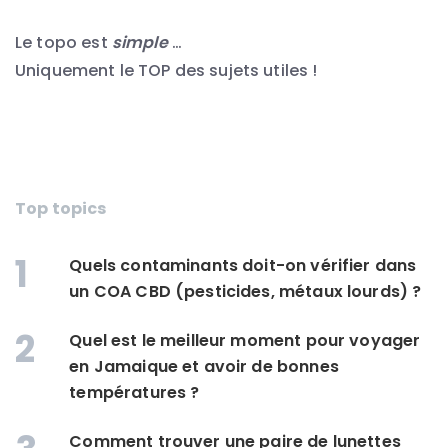
Le topo est
simple
…
Uniquement le TOP des sujets utiles !
Top topics
1
Quels contaminants doit-on vérifier dans
un COA CBD (pesticides, métaux lourds) ?
2
Quel est le meilleur moment pour voyager
en Jamaique et avoir de bonnes
températures ?
Comment trouver une paire de lunettes