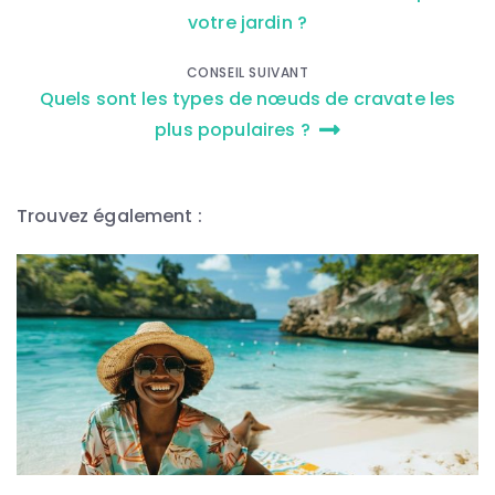
de
votre jardin ?
l’article
CONSEIL SUIVANT
Quels sont les types de nœuds de cravate les
plus populaires ?
Trouvez également :