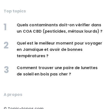
Top topics
1
Quels contaminants doit-on vérifier dans
un COA CBD (pesticides, métaux lourds) ?
2
Quel est le meilleur moment pour voyager
en Jamaique et avoir de bonnes
températures ?
3
Comment trouver une paire de lunettes
de soleil en bois pas cher ?
A propos
© Topic-topos.com