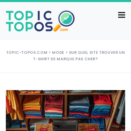
TOPIC-TOPOS.COM
>
MODE
> SUR QUEL SITE TROUVER UN
T-SHIRT DE MARQUE PAS CHER?