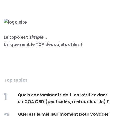
Le topo est
simple
…
Uniquement le TOP des sujets utiles !
Top topics
1
Quels contaminants doit-on vérifier dans
un COA CBD (pesticides, métaux lourds) ?
Quel est le meilleur moment pour voyager