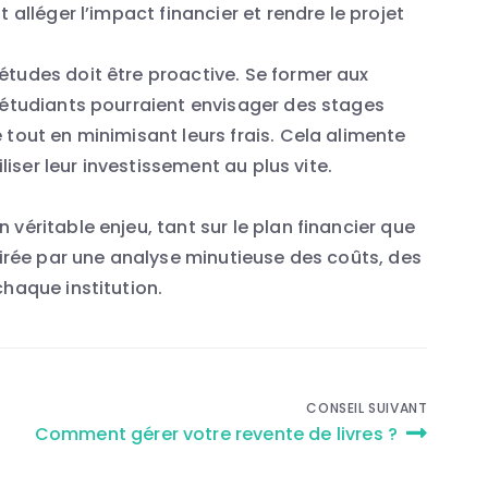
 alléger l’impact financier et rendre le projet
tudes doit être proactive. Se former aux
 étudiants pourraient envisager des stages
 tout en minimisant leurs frais. Cela alimente
iliser leur investissement au plus vite.
véritable enjeu, tant sur le plan financier que
airée par une analyse minutieuse des coûts, des
chaque institution.
CONSEIL SUIVANT
a
Comment gérer votre revente de livres ?