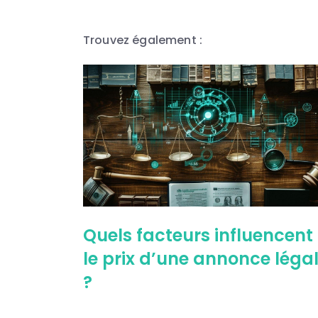
l’article
Trouvez également :
Quels facteurs influencent
le prix d’une annonce léga
?