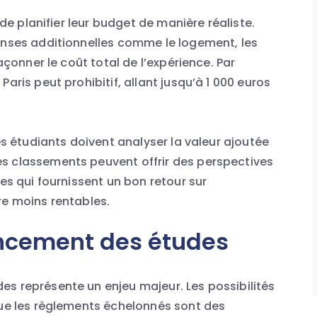
 de planifier leur budget de manière réaliste.
enses additionnelles comme le logement, les
façonner le coût total de l’expérience. Par
aris peut prohibitif, allant jusqu’à 1 000 euros
les étudiants doivent analyser la valeur ajoutée
s classements peuvent offrir des perspectives
les qui fournissent un bon retour sur
re moins rentables.
nancement des études
s représente un enjeu majeur. Les possibilités
que les règlements échelonnés sont des