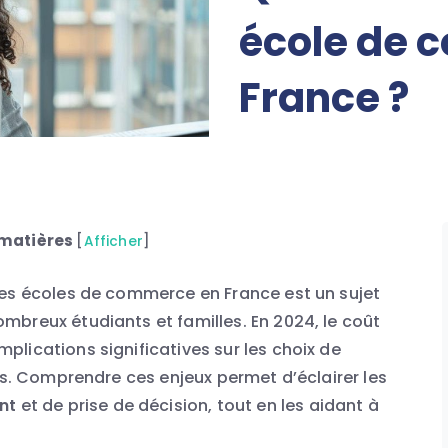
école de 
France ?
 matières
[
Afficher
]
s écoles de commerce en France est un sujet
breux étudiants et familles. En 2024, le coût
lications significatives sur les choix de
rs. Comprendre ces enjeux permet d’éclairer les
nt
et de prise de décision, tout en les aidant à