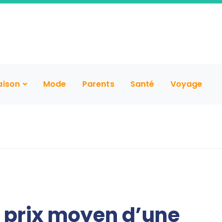
aison
Mode
Parents
Santé
Voyage
e prix moyen d’une