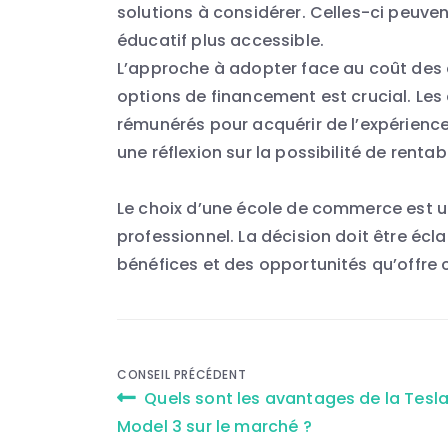
solutions à considérer. Celles-ci peuvent
éducatif plus accessible.
L’approche à adopter face au coût des é
options de financement est crucial. Les
rémunérés pour acquérir de l’expérience
une réflexion sur la possibilité de rentab
Le choix d’une école de commerce est un 
professionnel. La décision doit être écl
bénéfices et des opportunités qu’offre 
Navigation
CONSEIL PRÉCÉDENT
Quels sont les avantages de la Tesl
de
Model 3 sur le marché ?