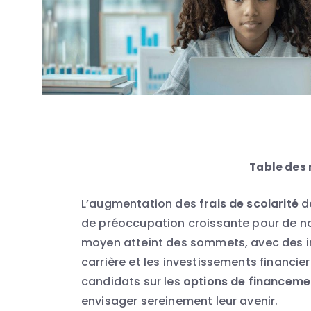
Table des
L’augmentation des
frais de scolarité
de
de préoccupation croissante pour de nom
moyen atteint des sommets, avec des imp
carrière et les investissements financie
candidats sur les
options de financeme
envisager sereinement leur avenir.