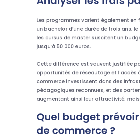
Analyser les frais 
Les programmes varient également en fo
un bachelor d’une durée de trois ans, le
les cursus de master suscitent un budg
jusqu’à 50 000 euros.
Cette différence est souvent justifiée pa
opportunités de réseautage et l’accès 
commerce investissent dans des infras
pédagogiques reconnues, et des parten
augmentant ainsi leur attractivité, mais
Quel budget prévoir
de commerce ?