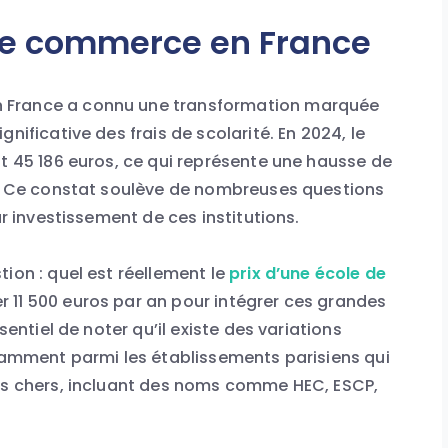
 de commerce en France
 France a connu une transformation marquée
nificative des frais de scolarité. En 2024, le
nt 45 186 euros, ce qui représente une hausse de
es. Ce constat soulève de nombreuses questions
ur investissement de ces institutions.
ion : quel est réellement le
prix d’une école de
r 11 500 euros par an pour intégrer ces grandes
sentiel de noter qu’il existe des variations
otamment parmi les établissements parisiens qui
lus chers, incluant des noms comme HEC, ESCP,