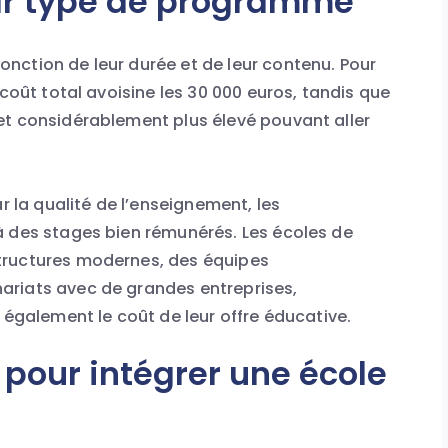
par type de programme
nction de leur durée et de leur contenu. Pour
 coût total avoisine les 30 000 euros, tandis que
et considérablement plus élevé pouvant aller
r la qualité de l’enseignement, les
à des stages bien rémunérés. Les écoles de
tructures modernes, des équipes
ariats avec de grandes entreprises,
 également le coût de leur offre éducative.
 pour intégrer une école