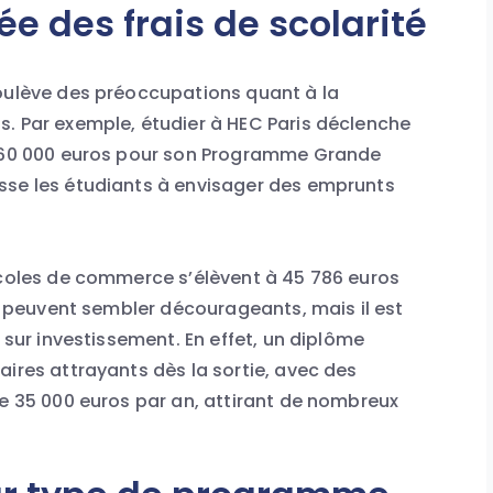
e des frais de scolarité
soulève des préoccupations quant à la
. Par exemple, étudier à HEC Paris déclenche
s 60 000 euros pour son Programme Grande
sse les étudiants à envisager des emprunts
écoles de commerce s’élèvent à 45 786 euros
es peuvent sembler décourageants, mais il est
r sur investissement. En effet, un diplôme
aires attrayants dès la sortie, avec des
de 35 000 euros par an, attirant de nombreux