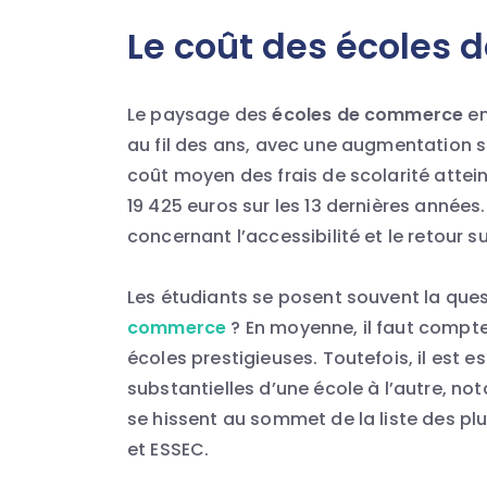
Le coût des écoles
Le paysage des
écoles de commerce
en
au fil des ans, avec une augmentation sig
coût moyen des frais de scolarité attei
19 425 euros sur les 13 dernières anné
concernant l’accessibilité et le retour s
Les étudiants se posent souvent la quest
commerce
? En moyenne, il faut compte
écoles prestigieuses. Toutefois, il est es
substantielles d’une école à l’autre, n
se hissent au sommet de la liste des p
et ESSEC.