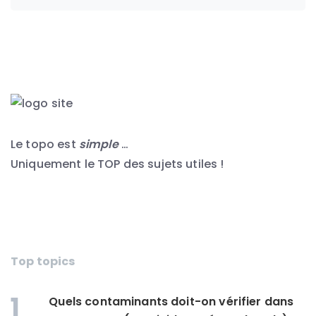
Le topo est
simple
…
Uniquement le TOP des sujets utiles !
Top topics
1
Quels contaminants doit-on vérifier dans