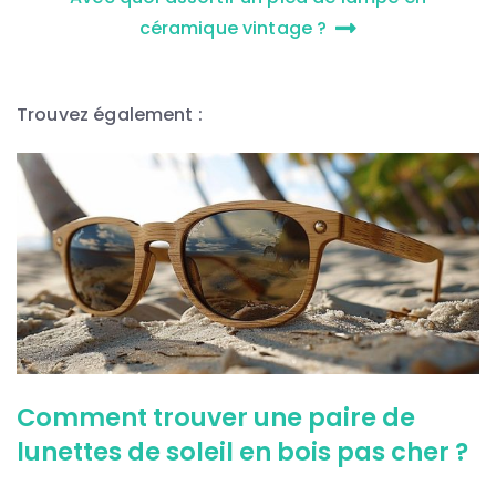
céramique vintage ?
Trouvez également :
Comment trouver une paire de
lunettes de soleil en bois pas cher ?