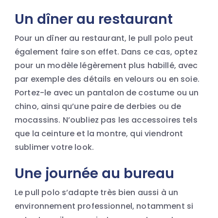
Un dîner au restaurant
Pour un dîner au restaurant, le pull polo peut
également faire son effet. Dans ce cas, optez
pour un modèle légèrement plus habillé, avec
par exemple des détails en velours ou en soie.
Portez-le avec un pantalon de costume ou un
chino, ainsi qu’une paire de derbies ou de
mocassins. N’oubliez pas les accessoires tels
que la ceinture et la montre, qui viendront
sublimer votre look.
Une journée au bureau
Le pull polo s’adapte très bien aussi à un
environnement professionnel, notamment si