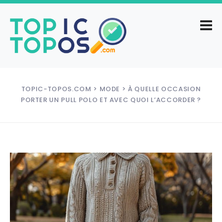
TOPIC-TOPOS.COM
>
MODE
> À QUELLE OCCASION
PORTER UN PULL POLO ET AVEC QUOI L’ACCORDER ?