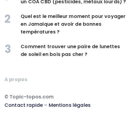
un COA CBD (pesticides, métaux lourds) ?
2
Quel est le meilleur moment pour voyager
en Jamaique et avoir de bonnes
températures ?
3
Comment trouver une paire de lunettes
de soleil en bois pas cher ?
A propos
© Topic-topos.com
Contact rapide
–
Mentions légales