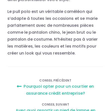
Le pull polo est un véritable caméléon qui
s’adapte à toutes les occasions et se marie
parfaitement avec de nombreuses pièces
comme le pantalon chino, le jean brut ou le
pantalon de costume. N’hésitez pas à varier
les matières, les couleurs et les motifs pour
créer un look qui vous ressemble.
Navigation
CONSEIL PRÉCÉDENT
Pourquoi opter pour un courtier en
de
assurance crédit entreprise?
l’article
CONSEIL SUIVANT
Avec quoi assortir un pied de lampe en