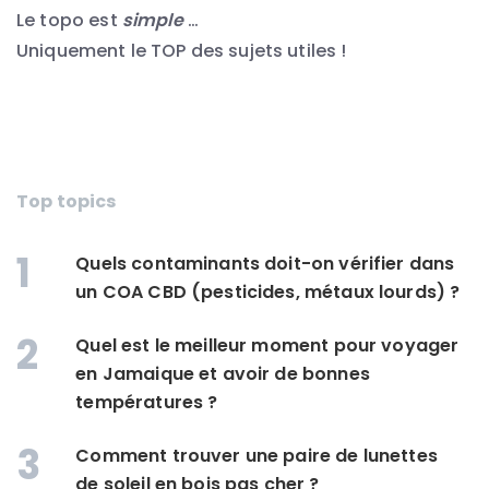
Le topo est
simple
…
Uniquement le TOP des sujets utiles !
Top topics
1
Quels contaminants doit-on vérifier dans
un COA CBD (pesticides, métaux lourds) ?
2
Quel est le meilleur moment pour voyager
en Jamaique et avoir de bonnes
températures ?
3
Comment trouver une paire de lunettes
de soleil en bois pas cher ?