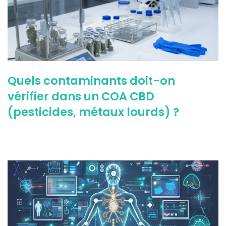
Quels contaminants doit-on
vérifier dans un COA CBD
(pesticides, métaux lourds) ?