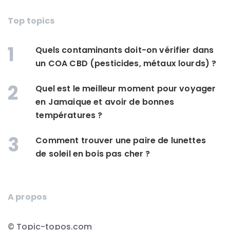
Top topics
1
Quels contaminants doit-on vérifier dans
un COA CBD (pesticides, métaux lourds) ?
2
Quel est le meilleur moment pour voyager
en Jamaique et avoir de bonnes
températures ?
3
Comment trouver une paire de lunettes
de soleil en bois pas cher ?
A propos
© Topic-topos.com