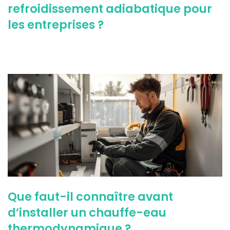
refroidissement adiabatique pour
les entreprises ?
Que faut-il connaître avant
d’installer un chauffe-eau
thermodynamique ?